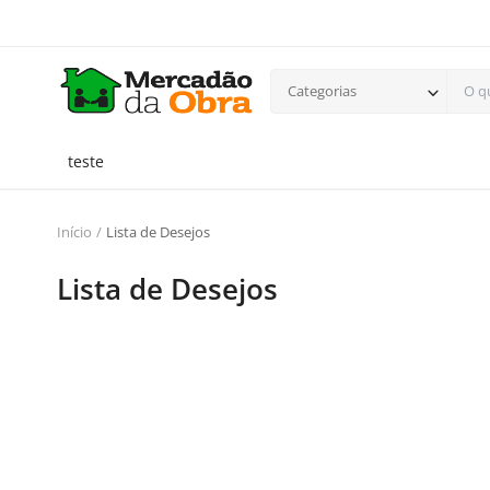
Categorias
teste
Início
Lista de Desejos
Lista de Desejos