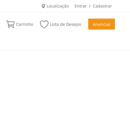
Localização
Entrar
Cadastrar
/
Carrinho
Lista de Desejos
Anunciar